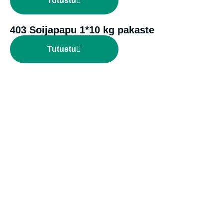
Tutustu
403 Soijapapu 1*10 kg pakaste
Tutustu
Kiinnostuitko?