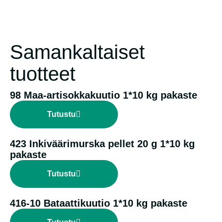
Samankaltaiset
tuotteet
98 Maa-artisokkakuutio 1*10 kg pakaste
Tutustu
423 Inkiväärimurska pellet 20 g 1*10 kg
pakaste
Tutustu
416-10 Bataattikuutio 1*10 kg pakaste