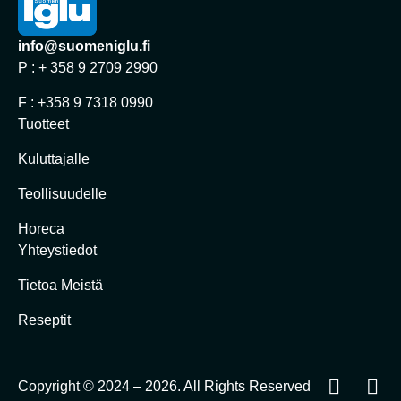
info@suomeniglu.fi
P : + 358 9 2709 2990
F : +358 9 7318 0990
Tuotteet
Kuluttajalle
Teollisuudelle
Horeca
Yhteystiedot
Tietoa Meistä
Reseptit
Copyright © 2024 – 2026. All Rights Reserved