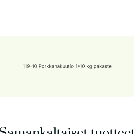
119-10 Porkkanakuutio 1*10 kg pakaste
Samankaltaiset tuottee