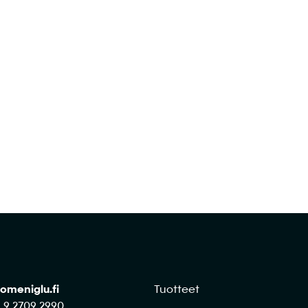
imme ja räätälöidään tilaus sinun keittiöllesi sop
Ota yhteyttä
omeniglu.fi
Tuotteet
8 9 2709 2990