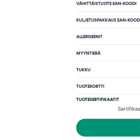
VÄHITTÄISTUOTE EAN-KOODI
KULJETUSPAKKAUS EAN-KOOD
ALLERGEENIT
MYYNTIERÄ
TUKKU
TUOTEKORTTI
TUOTESERTIFIKAATIT
Sertifika