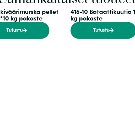
nkiväärimurska pellet
416-10 Bataattikuutio 
1*10 kg pakaste
kg pakaste
Tutustu
Tutustu
Kiinnostuitko?