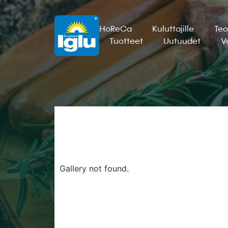
HoReCa
Kuluttajille
Teo
Tuotteet
Uutuudet
V
Gallery not found.