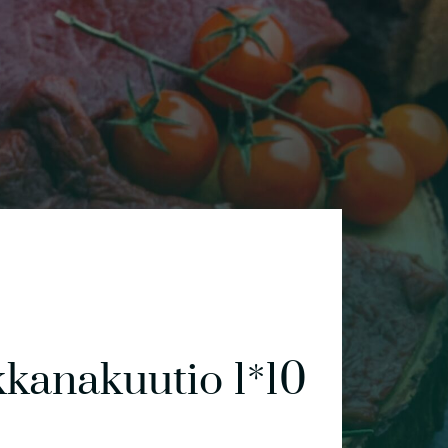
kkanakuutio 1*10