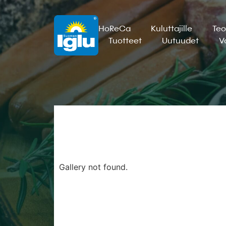
HoReCa
Kuluttajille
Teo
Tuotteet
Uutuudet
V
Gallery not found.