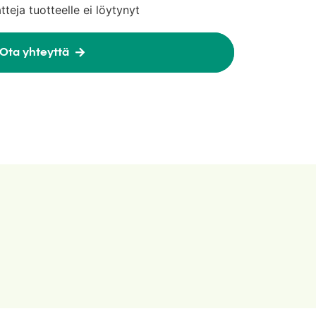
atteja tuotteelle ei löytynyt
Ota yhteyttä