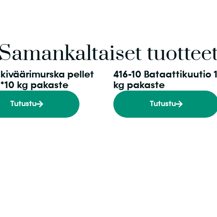
Samankaltaiset tuottee
nkiväärimurska pellet
416-10 Bataattikuutio 
1*10 kg pakaste
kg pakaste
Tutustu
Tutustu