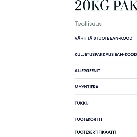
20KG PA
Teollisuus
VÄHITTÄISTUOTE EAN-KOODI
KULJETUSPAKKAUS EAN-KOOD
ALLERGEENIT
MYYNTIERÄ
TUKKU
TUOTEKORTTI
TUOTESERTIFIKAATIT