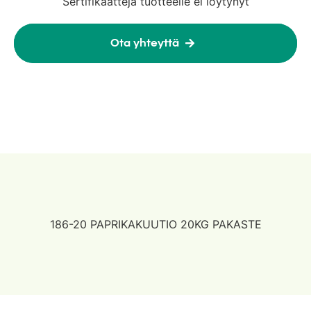
Sertifikaatteja tuotteelle ei löytynyt
Ota yhteyttä
186-20 PAPRIKAKUUTIO 20KG PAKASTE