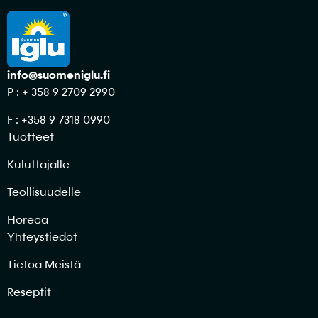
info@suomeniglu.fi
P : + 358 9 2709 2990
F : +358 9 7318 0990
Tuotteet
Kuluttajalle
Teollisuudelle
Horeca
Yhteystiedot
Tietoa Meistä
Reseptit