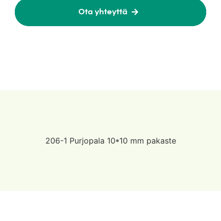
Ota yhteyttä
206-1 Purjopala 10*10 mm pakaste