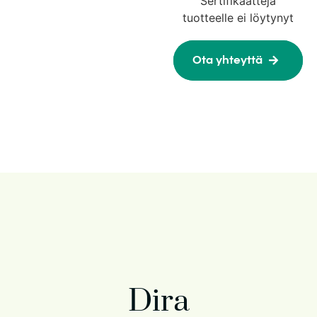
Sertifikaatteja
tuotteelle ei löytynyt
Ota yhteyttä
Dira