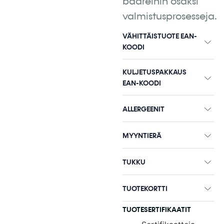
baareihin osaksi
valmistusprosesseja.
VÄHITTÄISTUOTE EAN-
KOODI
KULJETUSPAKKAUS
EAN-KOODI
ALLERGEENIT
MYYNTIERÄ
TUKKU
TUOTEKORTTI
TUOTESERTIFIKAATIT