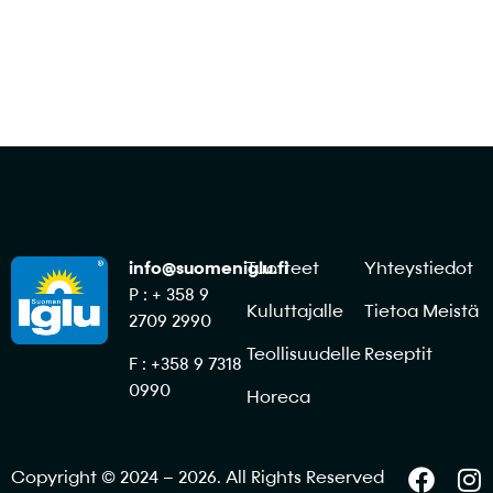
info@suomeniglu.fi
Tuotteet
Yhteystiedot
P : + 358 9
Kuluttajalle
Tietoa Meistä
2709 2990
Teollisuudelle
Reseptit
F : +358 9 7318
0990
Horeca
Copyright © 2024 – 2026. All Rights Reserved