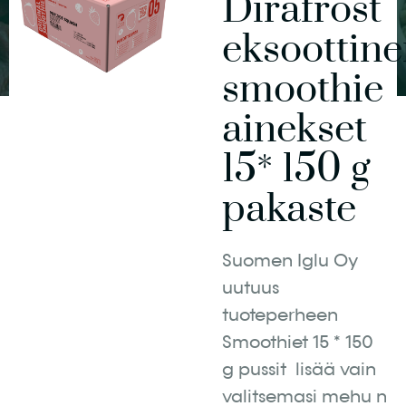
Dirafrost
eksoottin
smoothie
ainekset
15* 150 g
pakaste
Suomen Iglu Oy
uutuus
tuoteperheen
Smoothiet 15 * 150
g pussit lisää vain
valitsemasi mehu n