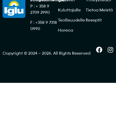
info@suomeniglu.fi
Tuotteet
Yhteystiedot
P : + 358 9
Kuluttajalle
Tietoa Meistä
2709 2990
Teollisuudelle
Reseptit
F : +358 9 7318
0990
Horeca
Copyright © 2024 – 2026. All Rights Reserved