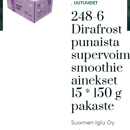
,
UUTUUDET
248-6
Dirafrost
punaista
supervoi
smoothie
ainekset
15 * 150 g
pakaste
Suomen Iglu Oy