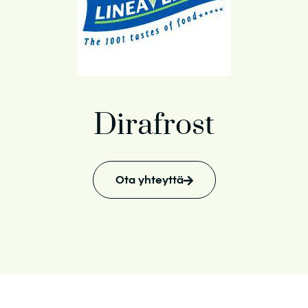
Dirafrost
Ota yhteyttä