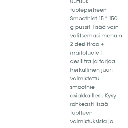
uutuus
tuoteperheen
Smoothiet 15 * 150
g pussit lisää vain
valitsemasi mehu n
2 desilitraa +
maitotuote 1
desilitra ja tarjoa
herkullinen juuri
valmistettu
smoothie
asiakkaillesi. Kysy
rohkeasti lisää
tuotteen
valmistuksista ja