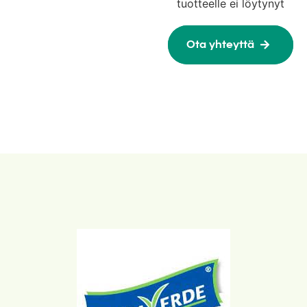
tuotteelle ei löytynyt
Ota yhteyttä