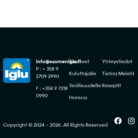
info@suomeniglu.fi
Tuotteet
Yhteystiedot
P : + 358 9
Kuluttajalle
Tietoa Meistä
2709 2990
Teollisuudelle
Reseptit
F : +358 9 7318
0990
Horeca
Copyright © 2024 – 2026. All Rights Reserved