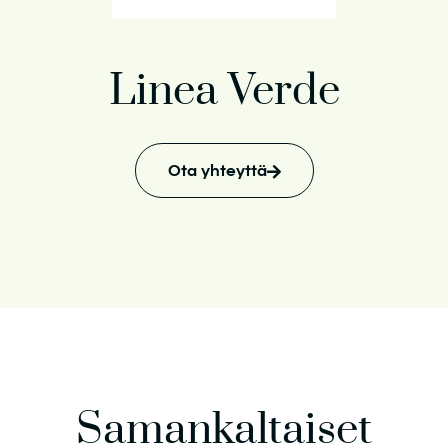
Linea Verde
Ota yhteyttä
Samankaltaiset