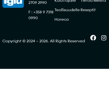
Kuluttajalle
Tietoa Meistä
2709 2990
Teollisuudelle
Reseptit
F : +358 9 7318
0990
Horeca
Copyright © 2024 – 2026. All Rights Reserved