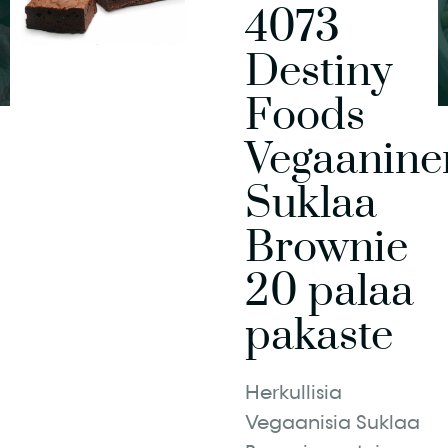
4073
Destiny
Foods
Vegaanine
Suklaa
Brownie
20 palaa
pakaste
Herkullisia
Vegaanisia Suklaa