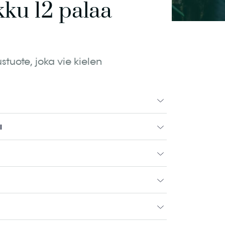
ku 12 palaa
tuote, joka vie kielen
I