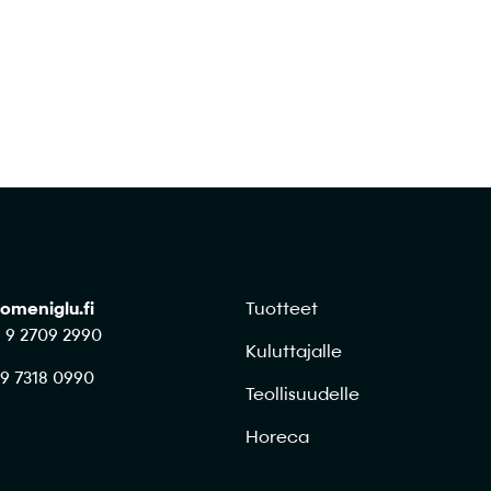
omeniglu.fi
Tuotteet
8 9 2709 2990
Kuluttajalle
 9 7318 0990
Teollisuudelle
Horeca