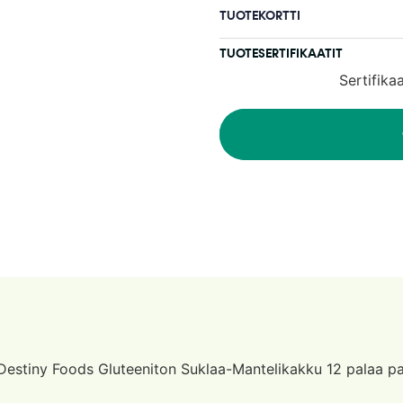
TUOTEKORTTI
TUOTESERTIFIKAATIT
Sertifika
Destiny Foods Gluteeniton Suklaa-Mantelikakku 12 palaa pa