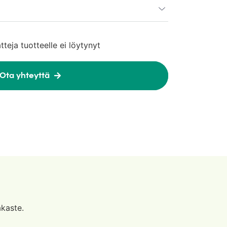
atteja tuotteelle ei löytynyt
Ota yhteyttä
kaste.