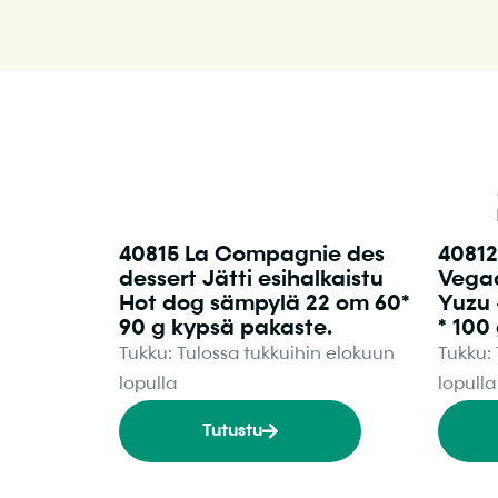
40815 La Compagnie des
40812
dessert Jätti esihalkaistu
Vegaa
Hot dog sämpylä 22 cm 60*
Yuzu 
90 g kypsä pakaste.
* 100
Tukku: Tulossa tukkuihin elokuun
Tukku:
lopulla
lopulla
Tutustu