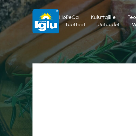
HoReCa
Kuluttajille
Teo
Tuotteet
Uutuudet
V