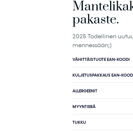
Mantelikak
pakaste.
2025 Todellinen uutuus
mennessään;)
VÄHITTÄISTUOTE EAN-KOODI
KULJETUSPAKKAUS EAN-KOOD
ALLERGEENIT
MYYNTIERÄ
TUKKU