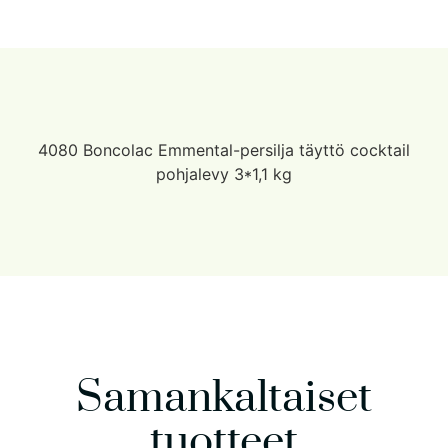
4080 Boncolac Emmental-persilja täyttö cocktail
pohjalevy 3*1,1 kg
Samankaltaiset
tuotteet