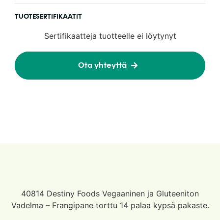
TUOTESERTIFIKAATIT
Sertifikaatteja tuotteelle ei löytynyt
Ota yhteyttä
40814 Destiny Foods Vegaaninen ja Gluteeniton
Vadelma – Frangipane torttu 14 palaa kypsä pakaste.