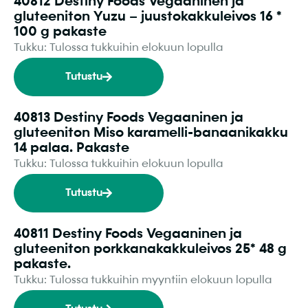
40812 Destiny Foods Vegaaninen ja
gluteeniton Yuzu – juustokakkuleivos 16 *
100 g pakaste
Tukku: Tulossa tukkuihin elokuun lopulla
Tutustu
40813 Destiny Foods Vegaaninen ja
gluteeniton Miso karamelli-banaanikakku
14 palaa. Pakaste
Tukku: Tulossa tukkuihin elokuun lopulla
Tutustu
40811 Destiny Foods Vegaaninen ja
gluteeniton porkkanakakkuleivos 25* 48 g
pakaste.
Tukku: Tulossa tukkuihin myyntiin elokuun lopulla