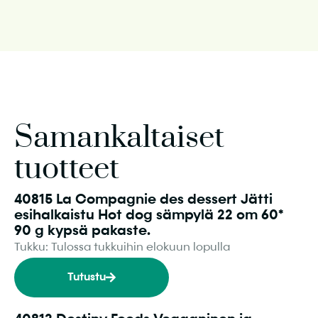
Samankaltaiset
tuotteet
40815 La Compagnie des dessert Jätti
esihalkaistu Hot dog sämpylä 22 cm 60*
90 g kypsä pakaste.
Tukku: Tulossa tukkuihin elokuun lopulla
Tutustu