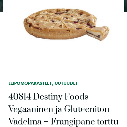
,
LEIPOMOPAKASTEET
UUTUUDET
40814 Destiny Foods
Vegaaninen ja Gluteeniton
Vadelma – Frangipane torttu