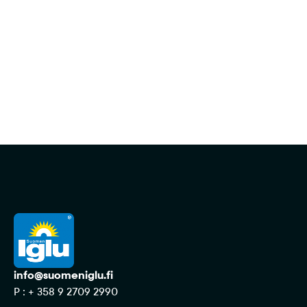
Ota yhteyttä
info@suomeniglu.fi
P : + 358 9 2709 2990