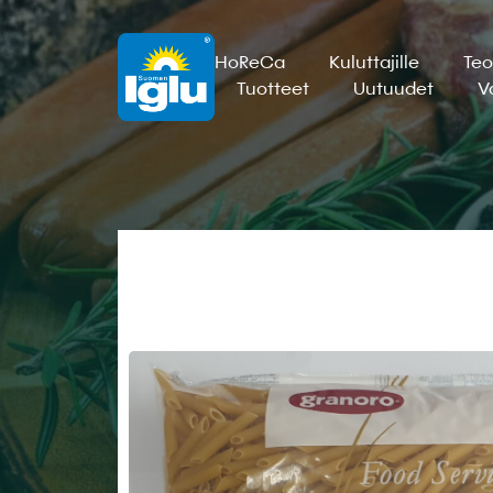
HoReCa
Kuluttajille
Teo
Tuotteet
Uutuudet
V