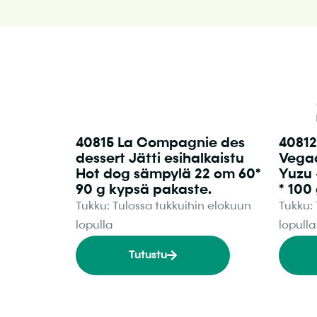
40815 La Compagnie des
40812
dessert Jätti esihalkaistu
Vegaa
Hot dog sämpylä 22 cm 60*
Yuzu 
90 g kypsä pakaste.
* 100
Tukku: Tulossa tukkuihin elokuun
Tukku:
lopulla
lopulla
Tutustu