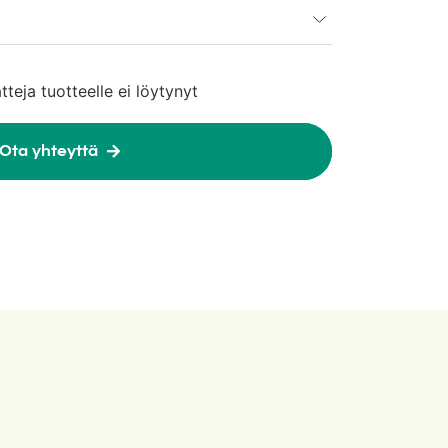
atteja tuotteelle ei löytynyt
Ota yhteyttä