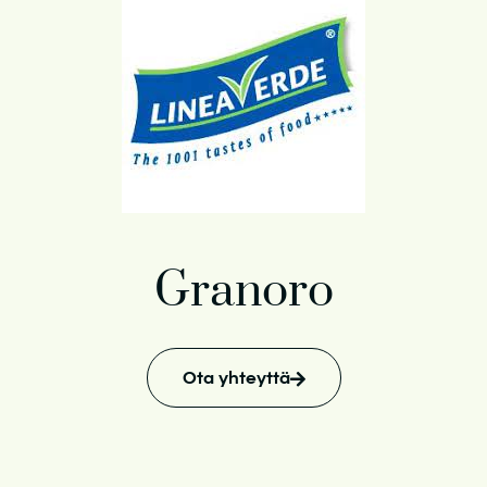
Granoro
Ota yhteyttä