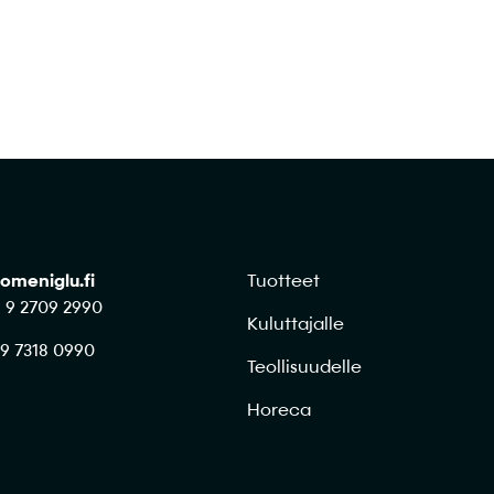
omeniglu.fi
Tuotteet
8 9 2709 2990
Kuluttajalle
 9 7318 0990
Teollisuudelle
Horeca