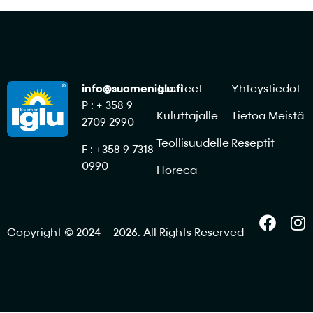
info@suomeniglu.fi
Tuotteet
Yhteystiedot
P : + 358 9
Kuluttajalle
Tietoa Meistä
2709 2990
Teollisuudelle
Reseptit
F : +358 9 7318
0990
Horeca
Copyright © 2024 – 2026. All Rights Reserved