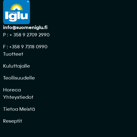
info@suomeniglu.fi
P : + 358 9 2709 2990
F : +358 9 7318 0990
Tuotteet
Kuluttajalle
Teollisuudelle
Horeca
Yhteystiedot
Tietoa Meistä
Reseptit