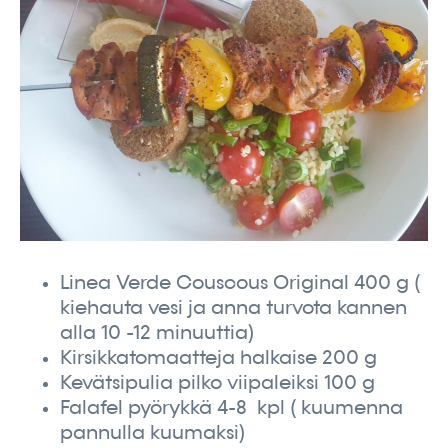
Linea Verde Couscous Original 400 g (
kiehauta vesi ja anna turvota kannen
alla 10 -12 minuuttia)
Kirsikkatomaatteja halkaise 200 g
Kevätsipulia pilko viipaleiksi 100 g
Falafel pyörykkä 4-8 kpl ( kuumenna
pannulla kuumaksi)