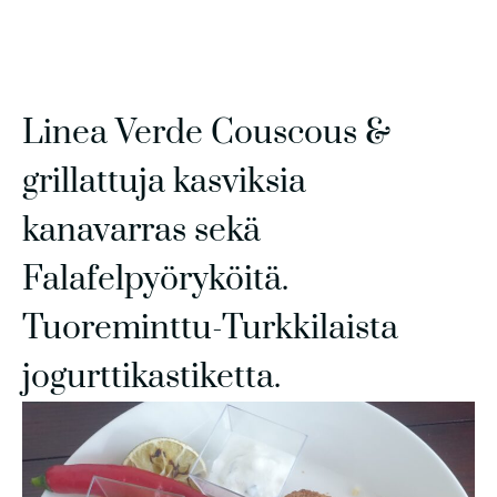
Linea Verde Couscous &
grillattuja kasviksia
kanavarras sekä
Falafelpyöryköitä.
Tuoreminttu-Turkkilaista
jogurttikastiketta.