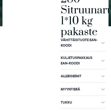
Sitruunar
1*10 kg
pakaste
VÄHITTÄISTUOTE EAN-
KOODI
KULJETUSPAKKAUS
EAN-KOODI
ALLERGEENIT
MYYNTIERÄ
TUKKU