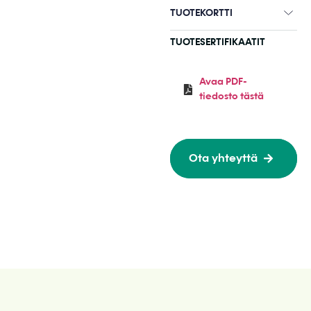
TUOTEKORTTI
TUOTESERTIFIKAATIT
Avaa PDF-
tiedosto tästä
Ota yhteyttä