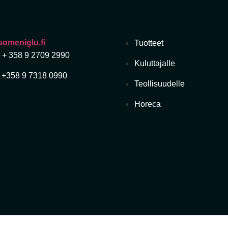
omeniglu.fi
Tuotteet
: + 358 9 2709 2990
Kuluttajalle
: +358 9 7318 0990
Teollisuudelle
Horeca