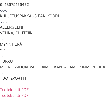
6418675196432
KULJETUSPAKKAUS EAN-KOODI
ALLERGEENIT
VEHNÄ, GLUTEIINI.
MYYNTIERÄ
5 KG
TUKKU
METRO-WIHURI-VALIO AIMO- KANTAHÄME-KIMMON VIH
TUOTEKORTTI
Tuotekortti PDF
Tuotekortti PDF