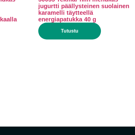
jugurtti päällysteinen suolainen
karamelli täytteellä
kaalla
energiapatukka 40 g
Tutustu