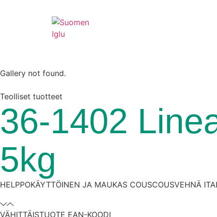
HoReCa
Kuluttajille
T
Gallery not found.
Teolliset tuotteet
36-1402 Lin
5kg
HELPPOKÄYTTÖINEN JA MAUKAS COUSCOUSVEHNÄ ITA
VÄHITTÄISTUOTE EAN-KOODI