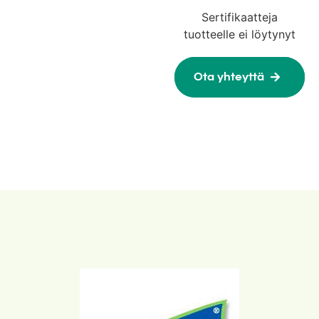
Sertifikaatteja
tuotteelle ei löytynyt
Ota yhteyttä