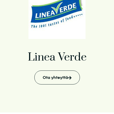
Linea Verde
Ota yhteyttä