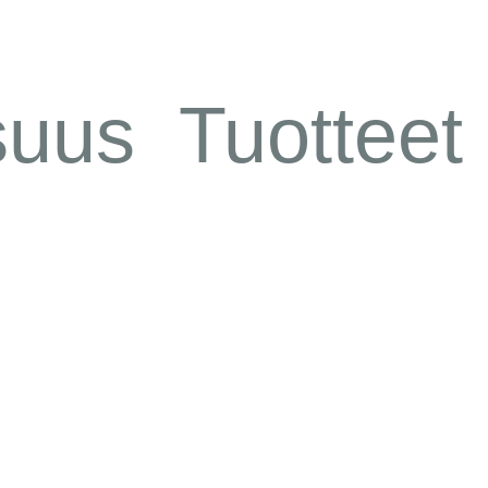
suus
Tuotteet