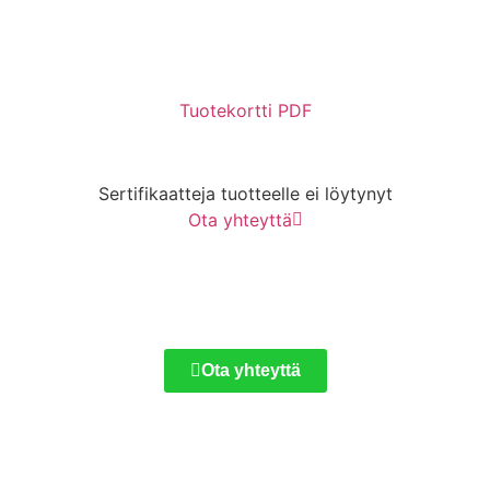
Tuotekortti PDF
Sertifikaatteja tuotteelle ei löytynyt
Ota yhteyttä
Ota yhteyttä