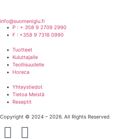
info@suomeniglu.fi
P : + 358 9 2709 2990
F : +358 9 7318 0990
Tuotteet
Kuluttajalle
Teollisuudelle
Horeca
Yhteystiedot
Tietoa Meistä
Reseptit
Copyright © 2024 – 2026. All Rights Reserved