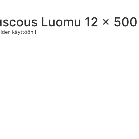
uscous Luomu 12 x 500
oiden käyttöön !