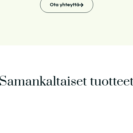
Ota yhteyttä
Samankaltaiset tuottee