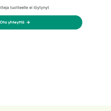
atteja tuotteelle ei löytynyt
Ota yhteyttä