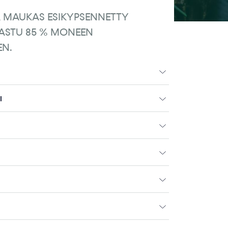
& MAUKAS ESIKYPSENNETTY
ASTU 85 % MONEEN
EN.
I