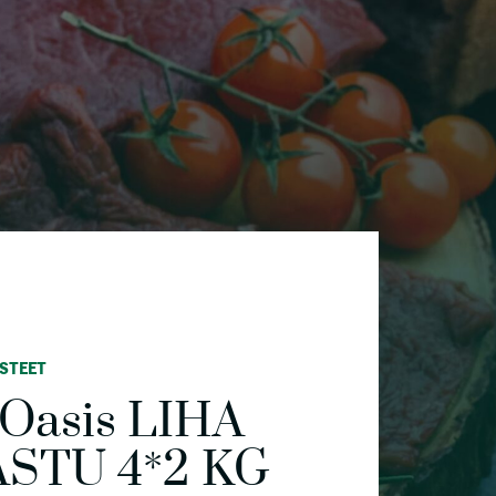
STEET
 Oasis LIHA
STU 4*2 KG