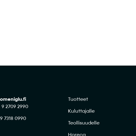
Ota yhteyttä
omeniglu.fi
Tuotteet
8 9 2709 2990
Kuluttajalle
 9 7318 0990
Teollisuudelle
Horeca