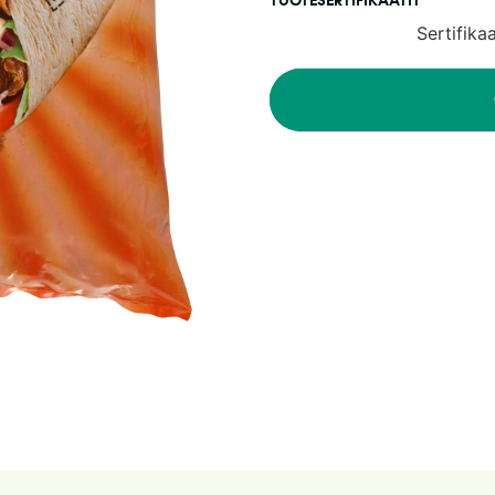
TUOTESERTIFIKAATIT
Sertifika