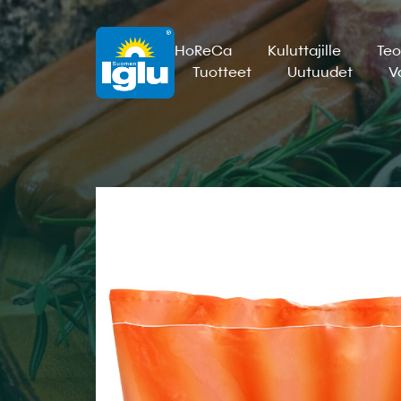
HoReCa
Kuluttajille
Teo
Tuotteet
Uutuudet
V