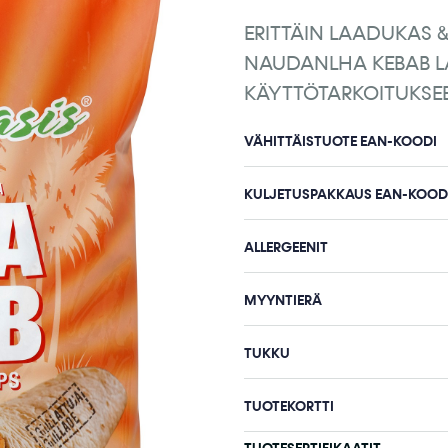
ERITTÄIN LAADUKAS 
NAUDANLHA KEBAB L
KÄYTTÖTARKOITUKSE
VÄHITTÄISTUOTE EAN-KOODI
KULJETUSPAKKAUS EAN-KOOD
ALLERGEENIT
MYYNTIERÄ
TUKKU
TUOTEKORTTI