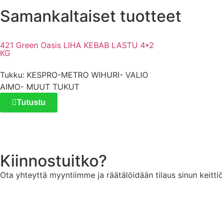
Samankaltaiset tuotteet
421 Green Oasis LIHA KEBAB LASTU 4*2
KG
Tukku: KESPRO-METRO WIHURI- VALIO
AIMO- MUUT TUKUT
Tutustu
Kiinnostuitko?
Ota yhteyttä myyntiimme ja räätälöidään tilaus sinun keittiöl