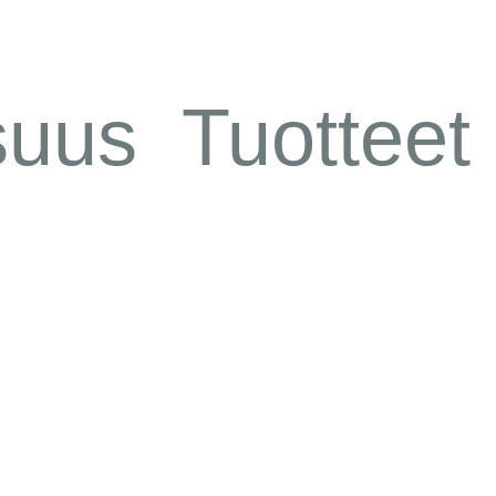
suus
Tuotteet