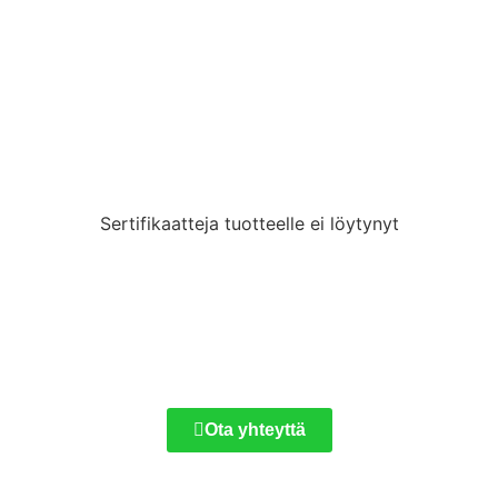
Sertifikaatteja tuotteelle ei löytynyt
Ota yhteyttä