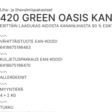
Liha- ja lihavalmispakasteet
420 GREEN OASIS KAN
ERITTÄIN LAADUKAS AIDOSTA KANANLIHASTA 90 % ESI
VÄHITTÄISTUOTE EAN-KOODI
6418675196463
KULJETUSPAKKAUS EAN-KOODI
6418675196470
ALLERGEENIT
MYYNTIERÄ
4 * 2 KG
TUKKU