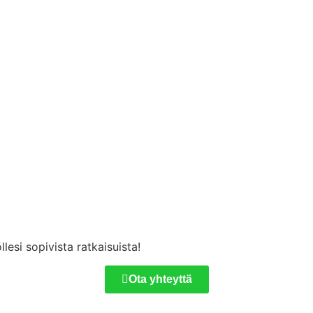
lesi sopivista ratkaisuista!
Ota yhteyttä