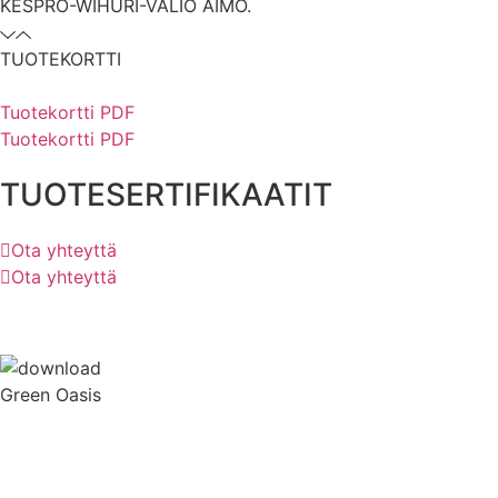
KESPRO-WIHURI-VALIO AIMO.
TUOTEKORTTI
Tuotekortti PDF
Tuotekortti PDF
TUOTESERTIFIKAATIT
Ota yhteyttä
Ota yhteyttä
Green Oasis