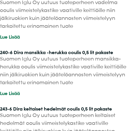
Suomen Iglu Oy uutuus tuoteperheen vadelma
coulis viimeistelykastike vaativille keittiöille niin
jälkiruokien kuin jäätelöannosten viimeistelyyn
tarkoitettu erinomainen tuote
Lue Lisää
240-6 Dira mansikka -herukka coulis 0,5 lit pakaste
Suomen Iglu Oy uutuus tuoteperheen mansikka-
herukka coulis viimeistelykastike vaativille keittiöille
niin jälkiruokien kuin jäätelöannosten viimeistelyyn
tarkoitettu erinomainen tuote
Lue Lisää
243-6 Dira keltaiset hedelmät coulis 0,5 lit pakaste
Suomen Iglu Oy uutuus tuoteperheen keltaiset
hedelmät coulis viimeistelykastike vaativille