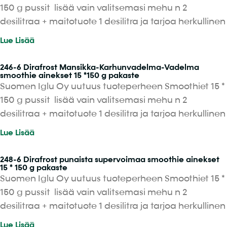
150 g pussit lisää vain valitsemasi mehu n 2
desilitraa + maitotuote 1 desilitra ja tarjoa herkullinen
Lue Lisää
246-6 Dirafrost Mansikka-Karhunvadelma-Vadelma
smoothie ainekset 15 *150 g pakaste
Suomen Iglu Oy uutuus tuoteperheen Smoothiet 15 *
150 g pussit lisää vain valitsemasi mehu n 2
desilitraa + maitotuote 1 desilitra ja tarjoa herkullinen
Lue Lisää
248-6 Dirafrost punaista supervoimaa smoothie ainekset
15 * 150 g pakaste
Suomen Iglu Oy uutuus tuoteperheen Smoothiet 15 *
150 g pussit lisää vain valitsemasi mehu n 2
desilitraa + maitotuote 1 desilitra ja tarjoa herkullinen
Lue Lisää