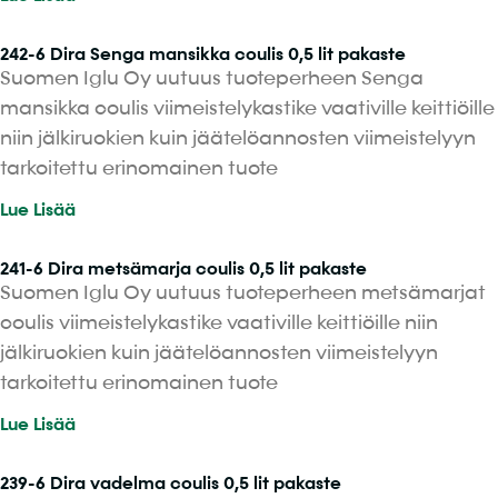
242-6 Dira Senga mansikka coulis 0,5 lit pakaste
Suomen Iglu Oy uutuus tuoteperheen Senga
mansikka coulis viimeistelykastike vaativille keittiöille
niin jälkiruokien kuin jäätelöannosten viimeistelyyn
tarkoitettu erinomainen tuote
Lue Lisää
241-6 Dira metsämarja coulis 0,5 lit pakaste
Suomen Iglu Oy uutuus tuoteperheen metsämarjat
coulis viimeistelykastike vaativille keittiöille niin
jälkiruokien kuin jäätelöannosten viimeistelyyn
tarkoitettu erinomainen tuote
Lue Lisää
239-6 Dira vadelma coulis 0,5 lit pakaste