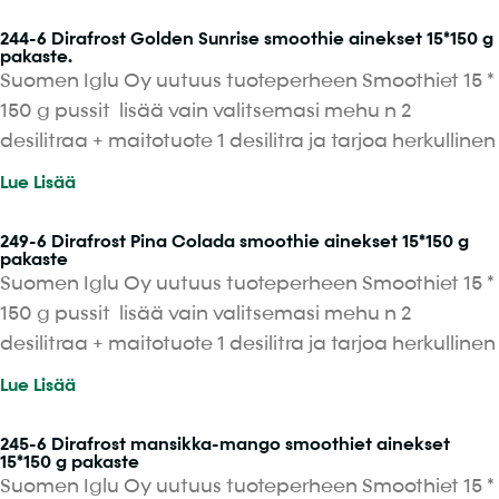
244-6 Dirafrost Golden Sunrise smoothie ainekset 15*150 g
pakaste.
Suomen Iglu Oy uutuus tuoteperheen Smoothiet 15 *
150 g pussit lisää vain valitsemasi mehu n 2
desilitraa + maitotuote 1 desilitra ja tarjoa herkullinen
Lue Lisää
249-6 Dirafrost Pina Colada smoothie ainekset 15*150 g
pakaste
Suomen Iglu Oy uutuus tuoteperheen Smoothiet 15 *
150 g pussit lisää vain valitsemasi mehu n 2
desilitraa + maitotuote 1 desilitra ja tarjoa herkullinen
Lue Lisää
245-6 Dirafrost mansikka-mango smoothiet ainekset
15*150 g pakaste
Suomen Iglu Oy uutuus tuoteperheen Smoothiet 15 *