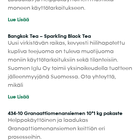
moneen käyttötarkoitukseen.
Lue Lisää
Bangkok Tea – Sparkling Black Tea
Uusi virkistävän raikas, kevyesti hiilihapotettu
kupliva teejuoma on tuleva muotijuoma
moniin käyttötarkoituksiin sekä tilanteisiin.
Suomen Iglu Oy toimii yksinoikeudella tuotteen
jälleenmyyjänä Suomessa. Ota yhteyttä,
mikäli
Lue Lisää
434-10 Granaattiomenansiemen 10*1 kg pakaste
Helppokäyttöinen ja laadukas
Granaattiomenansiemen keittiön eri
prosesseihin.