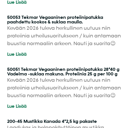
Lue Lisää
50053 Tekmar Vegaaninen proteiinipatukka
paahdettu kookos & suklaa maulla.
Kevään 2026 tuleva herkullinen uutuus niin
proteiinia urheilusuoritukseen / kuin antamaan
buustia normaaliin arkeen. Nauti ja suorita😉
Lue Lisää
50051 Tekmar Vegaaninen proteiinipatukka 28*40 g
Vadelma -suklaa makuna. Proteiinia 25 g per 100 g
Kevään 2026 tuleva herkullinen uutuus niin
proteiinia urheilusuoritukseen / kuin antamaan
buustia normaaliin arkeen. Nauti ja suorita😉
Lue Lisää
200-45 Mustikka Kanada 4*2,5 kg pakaste
Laadukas ja helppokäyttöinen mustikka