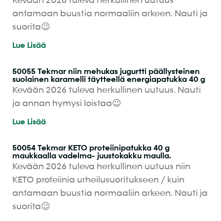
Kevään 2026 tuleva herkullinen uutuus
antamaan buustia normaaliin arkeen. Nauti ja
suorita😉
Lue Lisää
50055 Tekmar niin mehukas jugurtti päällysteinen
suolainen karamelli täytteellä energiapatukka 40 g
Kevään 2026 tuleva herkullinen uutuus. Nauti
ja annan hymysi loistaa😉
Lue Lisää
50054 Tekmar KETO proteiinipatukka 40 g
maukkaalla vadelma- juustokakku maulla.
Kevään 2026 tuleva herkullinen uutuus niin
KETO proteiinia urheilusuoritukseen / kuin
antamaan buustia normaaliin arkeen. Nauti ja
suorita😉